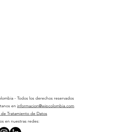
lombia - Todos los derechos reservados
tanos en
informacion@wipcolombia.com
a de Tratamiento de Datos
os en nuestras redes: