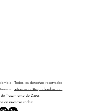
lombia - Todos los derechos reservados
tanos en
informacion@wipcolombia.com
a de Tratamiento de Datos
os en nuestras redes: