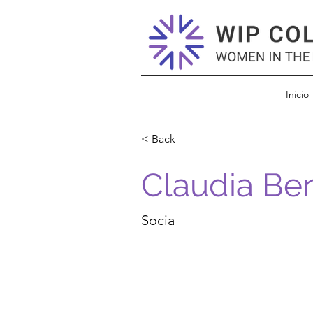
Inicio
< Back
Claudia Be
Socia