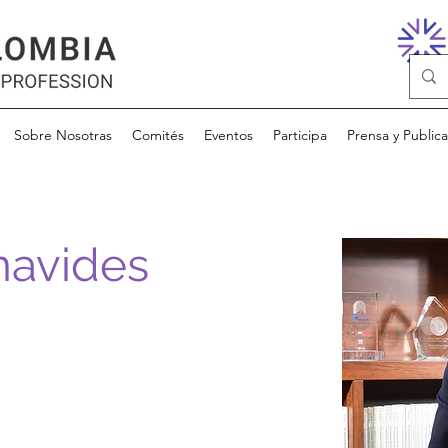
Sobre Nosotras
Comités
Eventos
Participa
Prensa y Public
navides